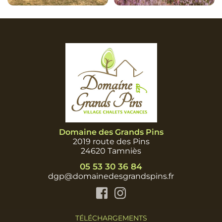
Domaine des Grands Pins
2019 route des Pins
24620 Tamniès
05 53 30 36 84
dgp@domainedesgrandspins.fr
Facebook
Instagram
TÉLÉCHARGEMENTS