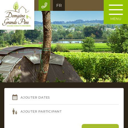
FR
MENU