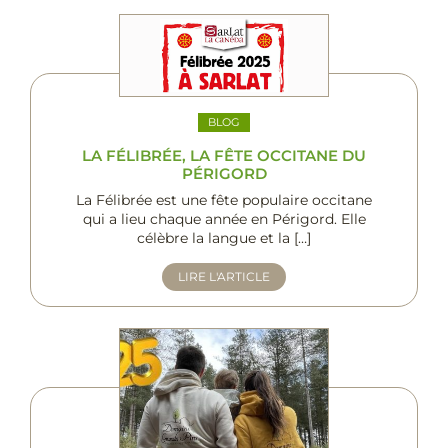
BLOG
LA FÉLIBRÉE, LA FÊTE OCCITANE DU
PÉRIGORD
La Félibrée est une fête populaire occitane
qui a lieu chaque année en Périgord. Elle
célèbre la langue et la […]
LIRE L'ARTICLE