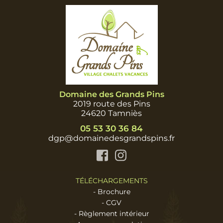
Domaine des Grands Pins
2019 route des Pins
24620 Tamniès
05 53 30 36 84
dgp@domainedesgrandspins.fr
Facebook
Instagram
TÉLÉCHARGEMENTS
-
Brochure
-
CGV
-
Règlement intérieur