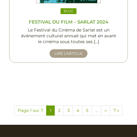
BLOG
FESTIVAL DU FILM – SARLAT 2024
Le Festival du Cinéma de Sarlat est un
événement culturel annuel qui met en avant
le cinéma sous toutes ses […]
LIRE L'ARTICLE
Page 1 sur 7
1
2
3
4
5
…
»
7 »