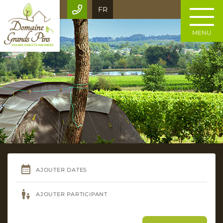
FR
MENU