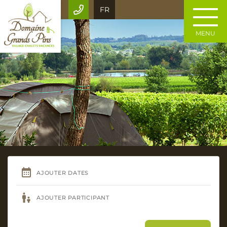
FR
MENU