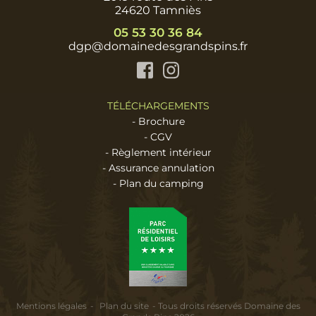
24620 Tamniès
05 53 30 36 84
dgp@domainedesgrandspins.fr
Facebook
Instagram
TÉLÉCHARGEMENTS
-
Brochure
-
CGV
-
Règlement intérieur
-
Assurance annulation
-
Plan du camping
Mentions légales
Plan du site
Tous droits réservés Domaine des