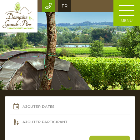
FR
MENU