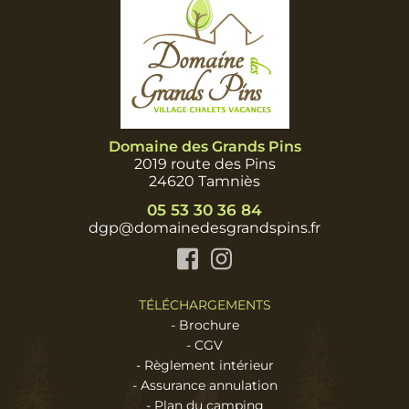
Domaine des Grands Pins
2019 route des Pins
24620 Tamniès
05 53 30 36 84
dgp@domainedesgrandspins.fr
Facebook
Instagram
TÉLÉCHARGEMENTS
-
Brochure
-
CGV
-
Règlement intérieur
-
Assurance annulation
-
Plan du camping