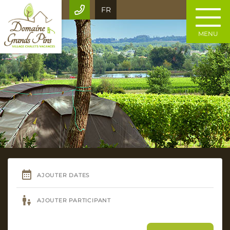
FR
MENU