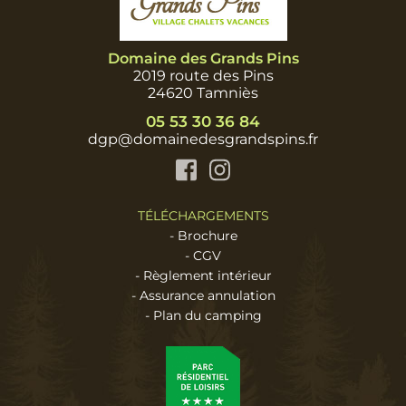
Domaine des Grands Pins
2019 route des Pins
24620 Tamniès
05 53 30 36 84
dgp@domainedesgrandspins.fr
Facebook
Instagram
TÉLÉCHARGEMENTS
-
Brochure
-
CGV
-
Règlement intérieur
-
Assurance annulation
-
Plan du camping