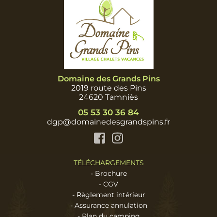
Domaine des Grands Pins
2019 route des Pins
24620 Tamniès
05 53 30 36 84
dgp@domainedesgrandspins.fr
Facebook
Instagram
TÉLÉCHARGEMENTS
-
Brochure
-
CGV
-
Règlement intérieur
-
Assurance annulation
-
Plan du camping