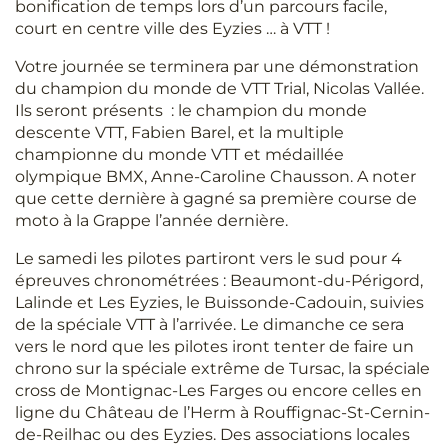
bonification de temps lors d’un parcours facile,
court en centre ville des Eyzies … à VTT !
Votre journée se terminera par une démonstration
du champion du monde de VTT Trial, Nicolas Vallée.
Ils seront présents : le champion du monde
descente VTT, Fabien Barel, et la multiple
championne du monde VTT et médaillée
olympique BMX, Anne-Caroline Chausson. A noter
que cette dernière à gagné sa première course de
moto à la Grappe l’année dernière.
Le samedi les pilotes partiront vers le sud pour 4
épreuves chronométrées : Beaumont-du-Périgord,
Lalinde et Les Eyzies, le Buissonde-Cadouin, suivies
de la spéciale VTT à l’arrivée. Le dimanche ce sera
vers le nord que les pilotes iront tenter de faire un
chrono sur la spéciale extrême de Tursac, la spéciale
cross de Montignac-Les Farges ou encore celles en
ligne du Château de l’Herm à Rouffignac-St-Cernin-
de-Reilhac ou des Eyzies. Des associations locales