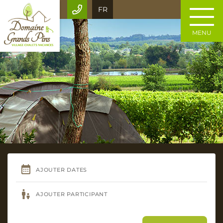
FR
MENU