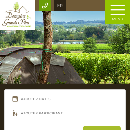
FR
MENU