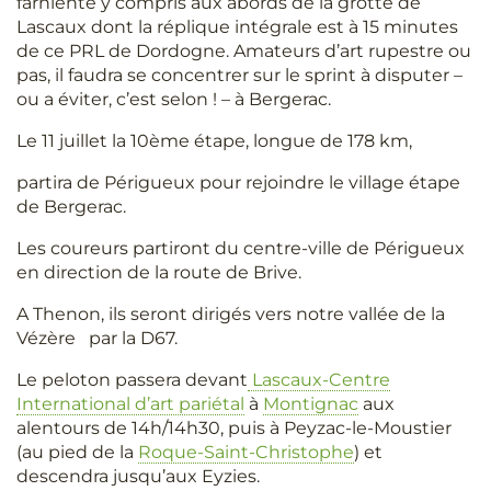
farniente y compris aux abords de la grotte de
Lascaux dont la réplique intégrale est à 15 minutes
de ce PRL de Dordogne. Amateurs d’art rupestre ou
pas, il faudra se concentrer sur le sprint à disputer –
ou a éviter, c’est selon ! – à Bergerac.
Le 11 juillet la 10ème étape, longue de 178 km,
partira de Périgueux pour rejoindre le village étape
de Bergerac.
Les coureurs partiront du centre-ville de Périgueux
en direction de la route de Brive.
A Thenon, ils seront dirigés vers notre vallée de la
Vézère par la D67.
Le peloton passera devant
Lascaux-Centre
International d’art pariétal
à
Montignac
aux
alentours de 14h/14h30, puis à Peyzac-le-Moustier
(au pied de la
Roque-Saint-Christophe
) et
descendra jusqu’aux Eyzies.