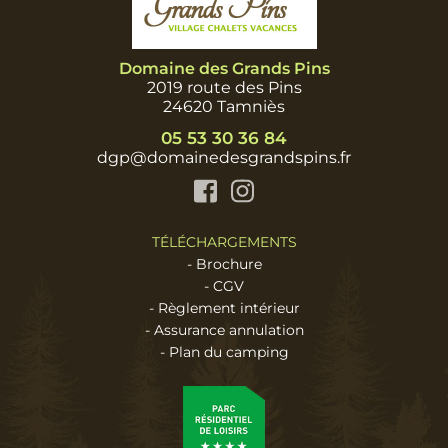
Domaine des Grands Pins
2019 route des Pins
24620 Tamniès
05 53 30 36 84
dgp@domainedesgrandspins.fr
Facebook
Instagram
TÉLÉCHARGEMENTS
-
Brochure
-
CGV
-
Règlement intérieur
-
Assurance annulation
-
Plan du camping